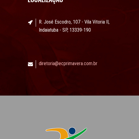
R. José Escodro, 107 - Vila Vitoria II,
Indaiatuba - SP, 13339-190
diretoria@ecprimavera.com.br