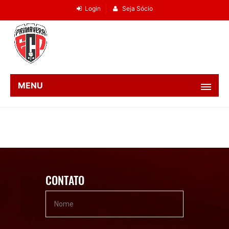
Login
Seja Sócio
MENU
CONTATO